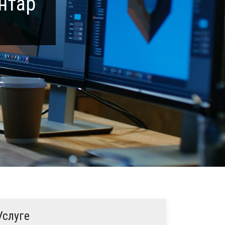
нтар
Услуге