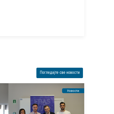
Погледајте све новости
Новости