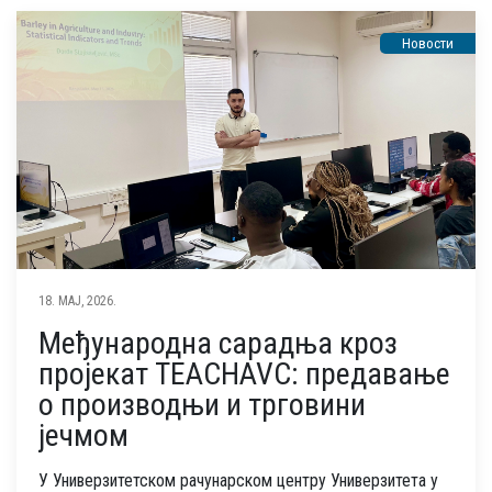
Новости
18. МАЈ, 2026.
Међународна сарадња кроз
пројекат TEACHAVC: предавање
о производњи и трговини
јечмом
У Универзитетском рачунарском центру Универзитета у