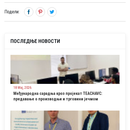
Подели:
ПОСЛЕДЊЕ НОВОСТИ
18 Мај, 2026.
Међународна сарадња кроз пројекат TEACHAVC:
предавање о производњи и трговини јечмом