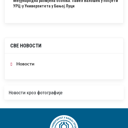
Међународна размјена особља: Павел Валошек у посјети
УРЦ-у Универзитета у Бањој Луци
СВЕ НОВОСТИ
Новости
Новости кроз фотографије