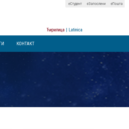
еСтудент
еЗапослени
еПошта
Ћирилица
|
Latinica
ТИ
КОНТАКТ