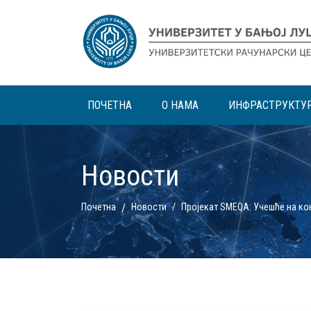
ПОЧЕТНА
О НАМА
ИНФРАСТРУКТУ
Новости
Почетна
Новости
Пројекат SMEQA: Учешће нa ко