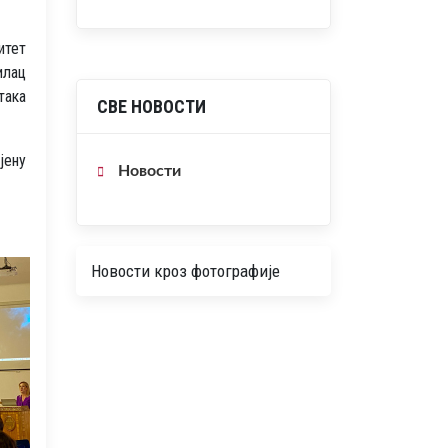
итет
илац
така
СВЕ НОВОСТИ
јену
Новости
Новости кроз фотографије