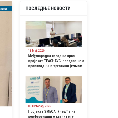
ПОСЛЕДЊЕ НОВОСТИ
ости
18 Мај, 2026.
Међународна сарадња кроз
пројекат TEACHAVC: предавање о
производњи и трговини јечмом
05 Октобар, 2025.
Пројекат SMEQA: Учешће нa
конференцији о квалитету