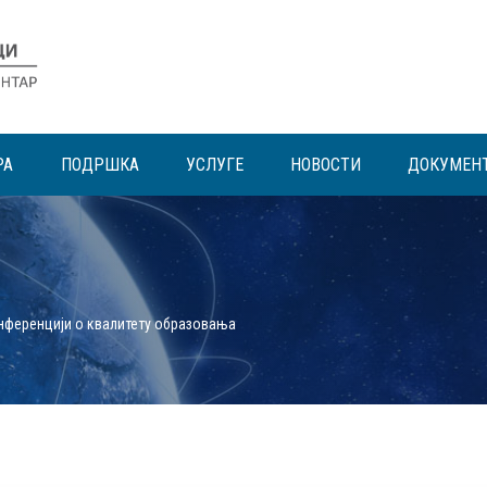
РА
ПОДРШКА
УСЛУГЕ
НОВОСТИ
ДОКУМЕН
нференцији о квалитету образовања